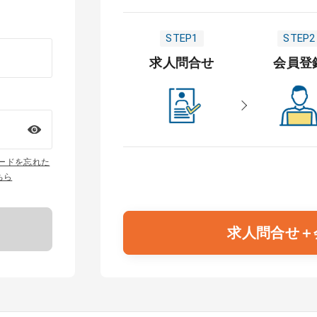
STEP1
STEP2
求人問合せ
会員登
ワードを忘れた
ちら
求人問合せ＋