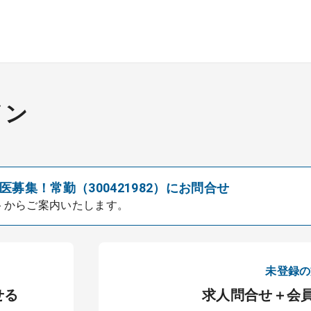
イン
募集！常勤（300421982）にお問合せ
トからご案内いたします。
未登録の
せる
求人問合せ＋会