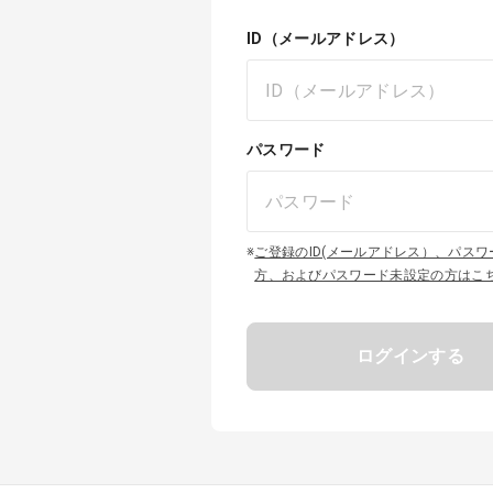
ID（メールアドレス）
パスワード
※
ご登録のID(メールアドレス）、パス
方、およびパスワード未設定の方はこ
ログインする