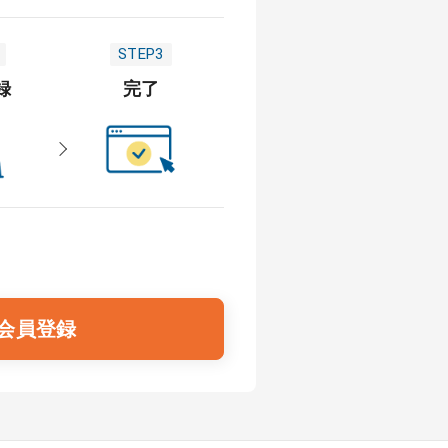
STEP3
録
完了
会員登録