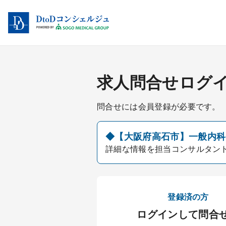
求人問合せログ
問合せには会員登録が必要です。
◆【大阪府高石市】一般内科医
詳細な情報を担当コンサルタン
登録済の方
ログインして問合