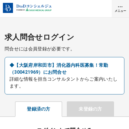
メニュー
クリニック開業
求人問合せログイン
問合せには会員登録が必要です。
医師求人
◆【大阪府岸和田市】消化器内科医募集！常勤
（300421969）にお問合せ
DtoDとは
詳細な情報を担当コンサルタントからご案内いたし
お問合せ
ます。
医院の譲渡・売却をお考えの方
採用をお考えの医療機関の方
登録済の方
未登録の方