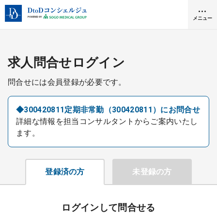
メニュー
クリニック開業
求人問合せログイン
問合せには会員登録が必要です。
医師求人
◆300420811定期非常勤（300420811）にお問合せ
詳細な情報を担当コンサルタントからご案内いたし
DtoDとは
ます。
お問合せ
医院の譲渡・売却をお考えの方
採用をお考えの医療機関の方
登録済の方
未登録の方
ログインして問合せる