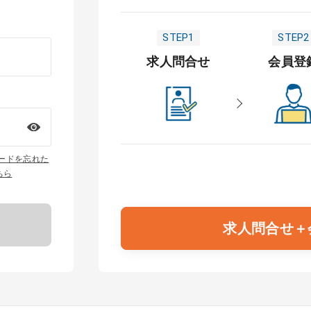
STEP1
STEP2
求人問合せ
会員登
ワードを忘れた
ちら
求人問合せ＋