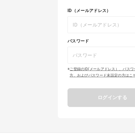
ID（メールアドレス）
パスワード
※
ご登録のID(メールアドレス）、パス
方、およびパスワード未設定の方はこ
ログインする