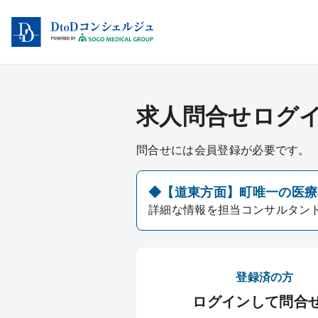
求人問合せログ
問合せには会員登録が必要です。
◆【道東方面】町唯一の医療機
詳細な情報を担当コンサルタン
登録済の方
ログインして問合