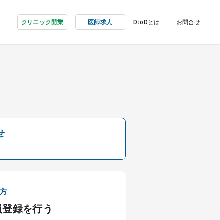
クリニック開業
医師求人
DtoDとは
お問合せ
せ
方
員登録を行う