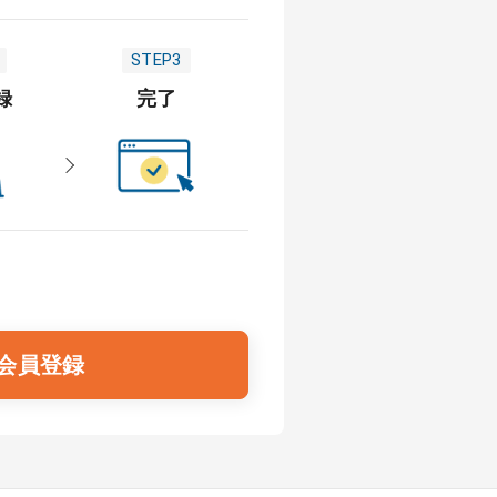
STEP3
録
完了
会員登録