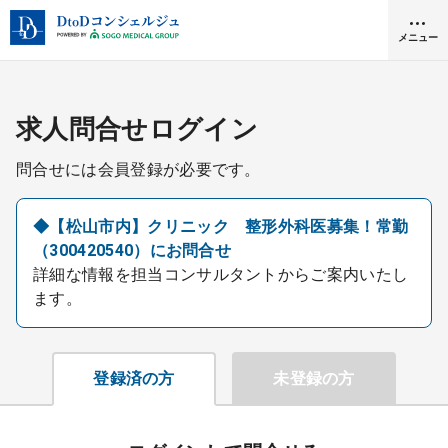
メニュー
クリニック開業
求人問合せログイン
問合せには会員登録が必要です。
医師求人
◆【松山市内】クリニック 整形外科医募集！常勤
（300420540）にお問合せ
DtoDとは
詳細な情報を担当コンサルタントからご案内いたし
お問合せ
ます。
医院の譲渡・売却をお考えの方
採用をお考えの医療機関の方
登録済の方
未登録の方