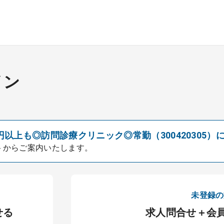
イン
円以上も◎訪問診療クリニック◎常勤（300420305）
トからご案内いたします。
未登録の
せる
求人問合せ＋会