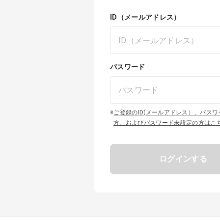
ID（メールアドレス）
パスワード
※
ご登録のID(メールアドレス）、パス
方、およびパスワード未設定の方はこ
ログインする