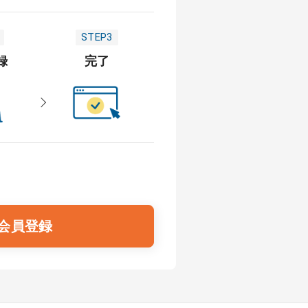
STEP3
録
完了
会員登録