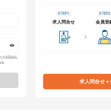
STEP1
STEP2
求人問合せ
会員登
ワードを忘れた
ちら
求人問合せ＋