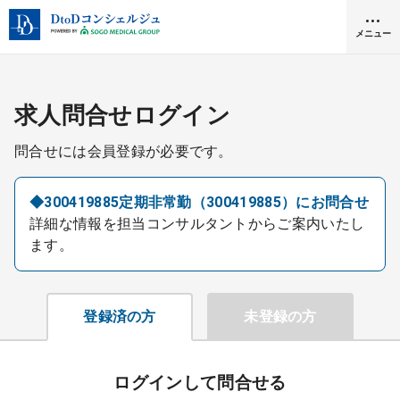
メニュー
クリニック開業
求人問合せログイン
問合せには会員登録が必要です。
医師求人
◆300419885定期非常勤（300419885）にお問合せ
詳細な情報を担当コンサルタントからご案内いたし
DtoDとは
ます。
お問合せ
医院の譲渡・売却をお考えの方
採用をお考えの医療機関の方
登録済の方
未登録の方
ログインして問合せる