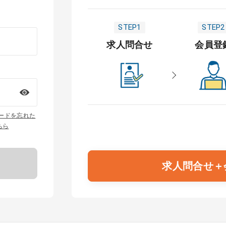
STEP1
STEP2
求人問合せ
会員登
ワードを忘れた
ちら
求人問合せ＋