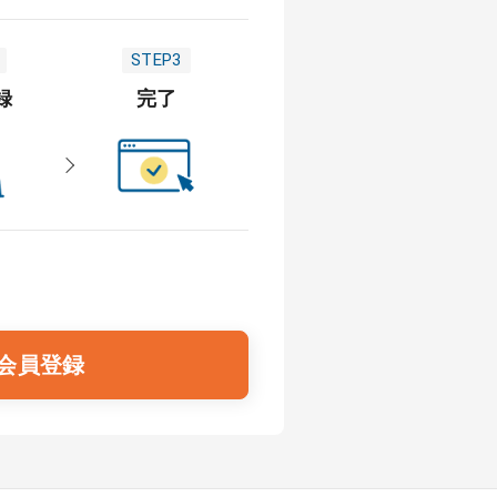
STEP3
録
完了
会員登録