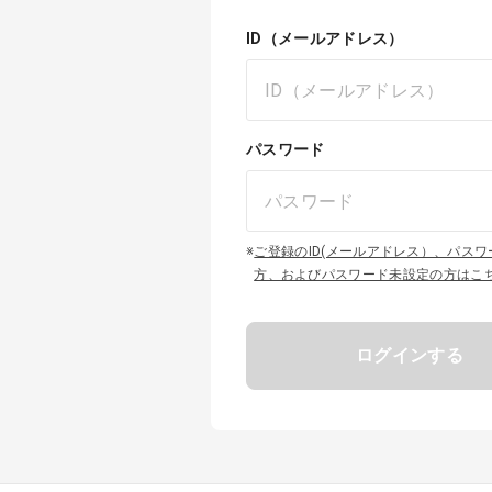
ID（メールアドレス）
パスワード
※
ご登録のID(メールアドレス）、パス
方、およびパスワード未設定の方はこ
ログインする