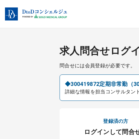
求人問合せログ
問合せには会員登録が必要です。
◆300419872定期非常勤（3
詳細な情報を担当コンサルタン
登録済の方
ログインして問合