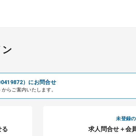
イン
00419872）にお問合せ
トからご案内いたします。
未登録の
せる
求人問合せ＋会