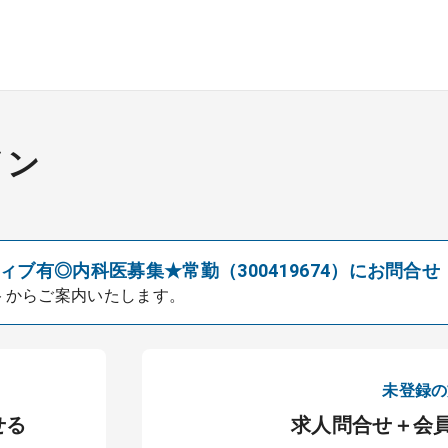
イン
ブ有◎内科医募集★常勤（300419674）にお問合せ
トからご案内いたします。
未登録の
せる
求人問合せ＋会