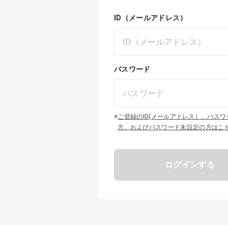
ID（メールアドレス）
パスワード
※
ご登録のID(メールアドレス）、パス
方、およびパスワード未設定の方はこ
ログインする