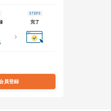
STEP3
録
完了
会員登録