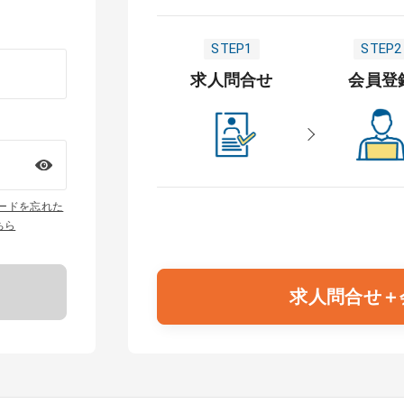
STEP1
STEP2
求人問合せ
会員登
ワードを忘れた
ちら
求人問合せ＋