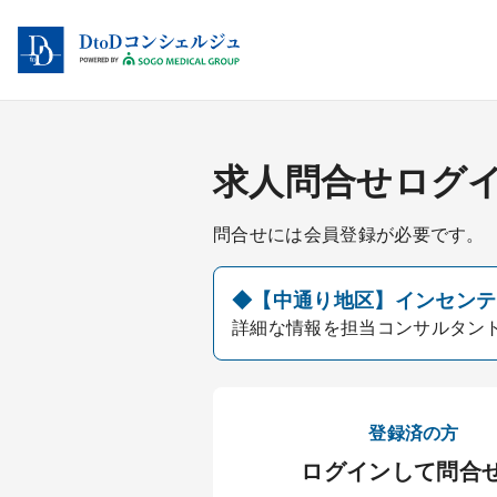
求人問合せログ
問合せには会員登録が必要です。
◆【中通り地区】インセンティ
詳細な情報を担当コンサルタン
登録済の方
ログインして問合