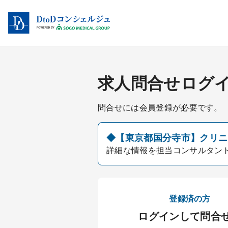
求人問合せログ
問合せには会員登録が必要です。
◆【東京都国分寺市】クリニッ
詳細な情報を担当コンサルタン
登録済の方
ログインして問合