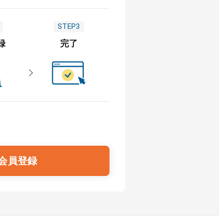
STEP3
録
完了
会員登録