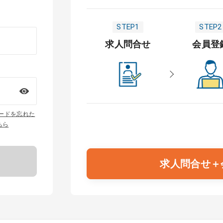
STEP1
STEP2
求人問合せ
会員登
ワードを忘れた
ちら
求人問合せ＋