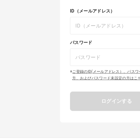
ID（メールアドレス）
パスワード
※
ご登録のID(メールアドレス）、パス
方、およびパスワード未設定の方はこ
ログインする