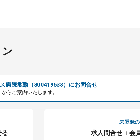
イン
病院常勤（300419638）にお問合せ
トからご案内いたします。
未登録の
せる
求人問合せ＋会