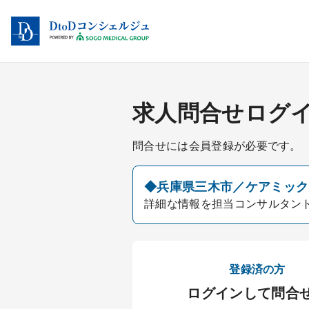
求人問合せログ
問合せには会員登録が必要です。
◆兵庫県三木市／ケアミックス
詳細な情報を担当コンサルタン
登録済の方
ログインして問合