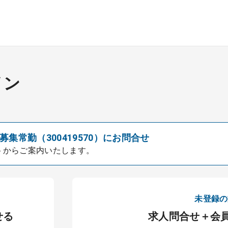
イン
集常勤（300419570）にお問合せ
トからご案内いたします。
未登録の
せる
求人問合せ＋会