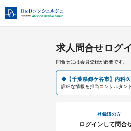
求人問合せログ
問合せには会員登録が必要です。
◆【千葉県鎌ケ谷市】内科医募
詳細な情報を担当コンサルタン
登録済の方
ログインして問合