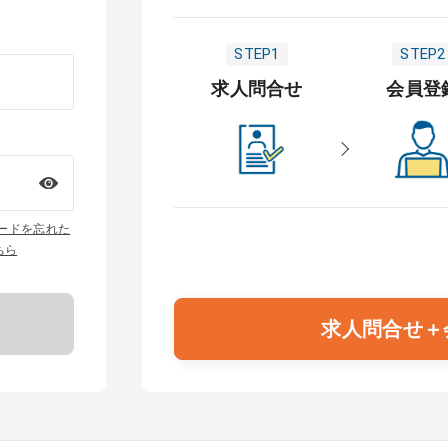
STEP1
STEP2
求人問合せ
会員登
ワードを忘れた
ちら
求人問合せ＋