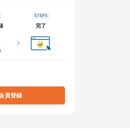
STEP3
録
完了
会員登録