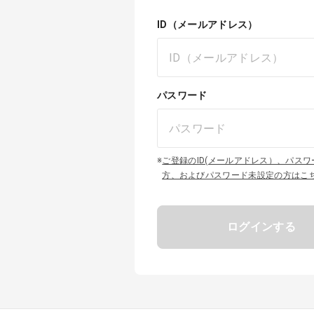
ID（メールアドレス）
パスワード
※
ご登録のID(メールアドレス）、パス
方、およびパスワード未設定の方はこ
ログインする