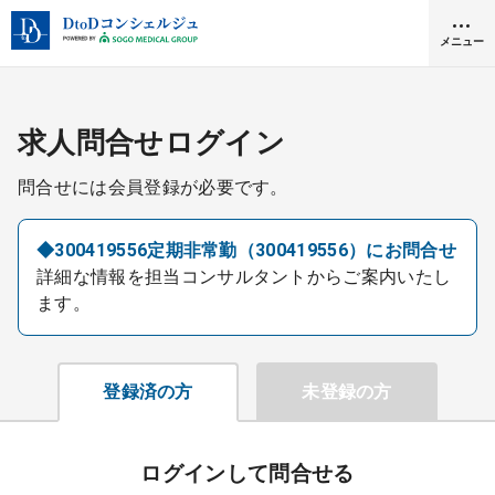
メニュー
クリニック開業
求人問合せログイン
問合せには会員登録が必要です。
医師求人
◆300419556定期非常勤（300419556）にお問合せ
詳細な情報を担当コンサルタントからご案内いたし
DtoDとは
ます。
お問合せ
医院の譲渡・売却をお考えの方
採用をお考えの医療機関の方
登録済の方
未登録の方
ログインして問合せる