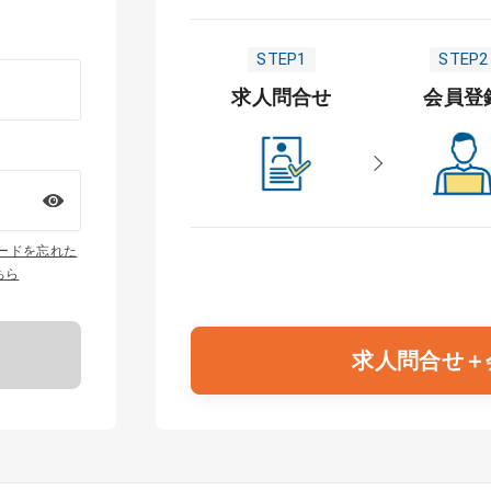
STEP1
STEP2
求人問合せ
会員登
ワードを忘れた
ちら
求人問合せ＋