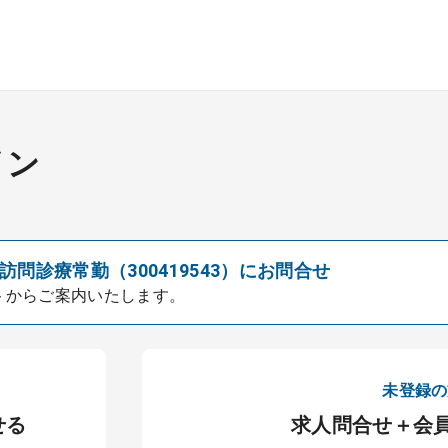
イン
問診療常勤（300419543）にお問合せ
トからご案内いたします。
未登録の
せる
求人問合せ＋会