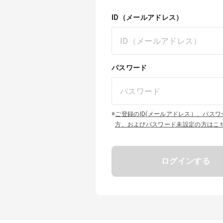
ID（メールアドレス）
パスワード
※
ご登録のID(メールアドレス）、パス
方、およびパスワード未設定の方はこ
ログインする