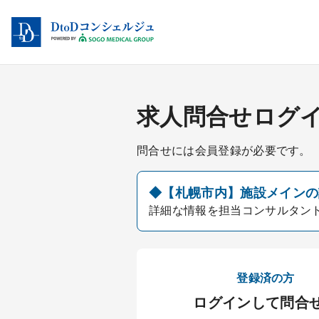
求人問合せログ
問合せには会員登録が必要です。
◆【札幌市内】施設メインの訪
詳細な情報を担当コンサルタン
登録済の方
ログインして問合