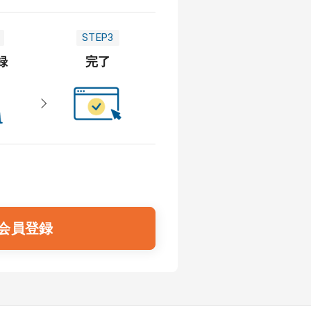
STEP3
録
完了
会員登録