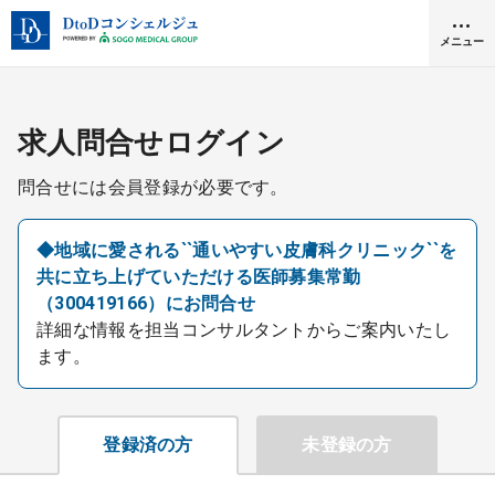
メニュー
クリニック開業
求人問合せログイン
問合せには会員登録が必要です。
医師求人
◆地域に愛される``通いやすい皮膚科クリニック``を
共に立ち上げていただける医師募集常勤
DtoDとは
（300419166）にお問合せ
お問合せ
詳細な情報を担当コンサルタントからご案内いたし
医院の譲渡・売却をお考えの方
ます。
採用をお考えの医療機関の方
登録済の方
未登録の方