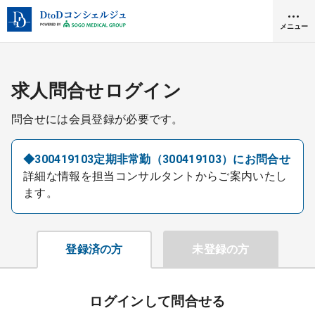
メニュー
クリニック開業
求人問合せログイン
問合せには会員登録が必要です。
医師求人
◆300419103定期非常勤（300419103）にお問合せ
詳細な情報を担当コンサルタントからご案内いたし
DtoDとは
ます。
お問合せ
医院の譲渡・売却をお考えの方
採用をお考えの医療機関の方
登録済の方
未登録の方
ログインして問合せる