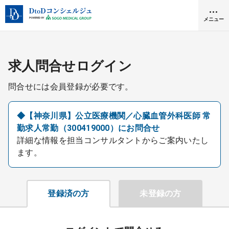
メニュー
クリニック開業
求人問合せログイン
問合せには会員登録が必要です。
医師求人
◆【神奈川県】公立医療機関／心臓血管外科医師 常
勤求人常勤（300419000）にお問合せ
DtoDとは
詳細な情報を担当コンサルタントからご案内いたし
お問合せ
ます。
医院の譲渡・売却をお考えの方
採用をお考えの医療機関の方
登録済の方
未登録の方