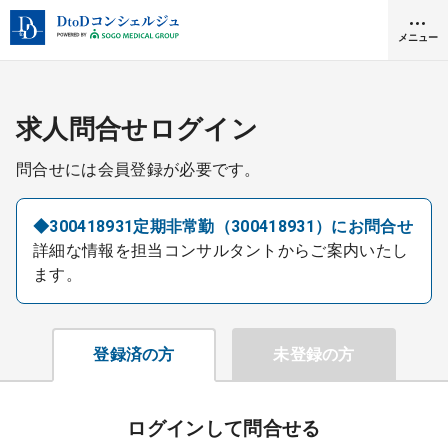
メニュー
クリニック開業
求人問合せログイン
問合せには会員登録が必要です。
医師求人
◆300418931定期非常勤（300418931）にお問合せ
詳細な情報を担当コンサルタントからご案内いたし
DtoDとは
ます。
お問合せ
医院の譲渡・売却をお考えの方
採用をお考えの医療機関の方
登録済の方
未登録の方
ログインして問合せる