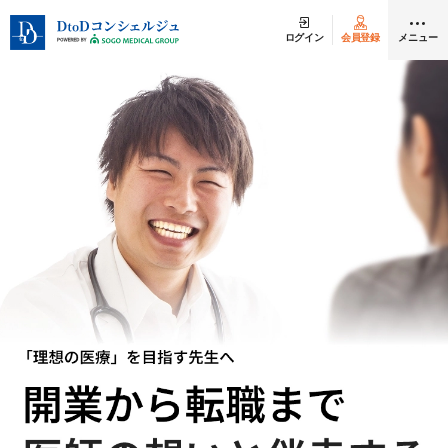
ログイン
会員登録
メニュー
クリニック開業
医師求人
DtoDとは
お問合せ
医院の譲渡・売却をお考えの方
採用をお考えの医療機関の方