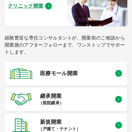
クリニック開業
経験豊富な専任コンサルタントが、開業前のご相談から
開業後のアフターフォローまで、ワンストップでサポー
トします。
医療モール
開業
継承開業
（医院継承）
新規開業
（戸建て・テナント）