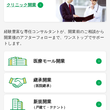
クリニック開業
経験豊富な専任コンサルタントが、開業前のご相談から
開業後のアフターフォローまで、ワンストップでサポー
トします。
医療モール
開業
継承開業
（医院継承）
新規開業
（戸建て・テナント）