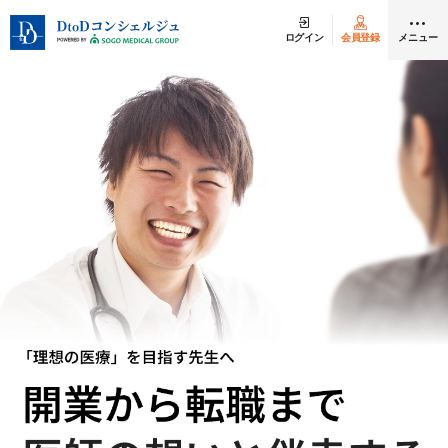
ログイン
会員登録
メニュー
クリニック開業
医師求人
DtoDとは
お問合せ
医院の譲渡・売却をお考えの方
採用をお考えの医療機関の方