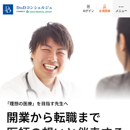
ログイン
会員登録
メニュー
クリニック開業
医師求人
DtoDとは
お問合せ
医院の譲渡・売却をお考えの方
採用をお考えの医療機関の方