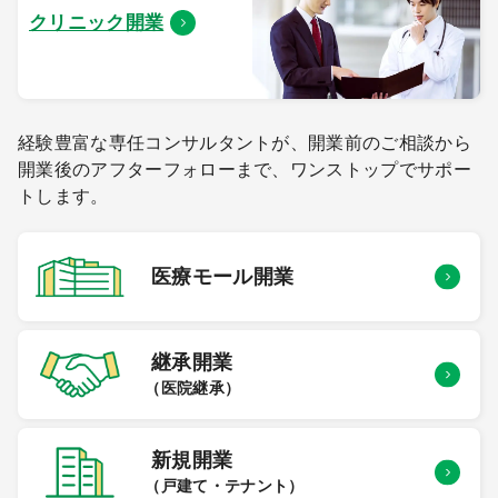
クリニック開業
経験豊富な専任コンサルタントが、開業前のご相談から
開業後のアフターフォローまで、ワンストップでサポー
トします。
医療モール
開業
継承開業
（医院継承）
新規開業
（戸建て・テナント）