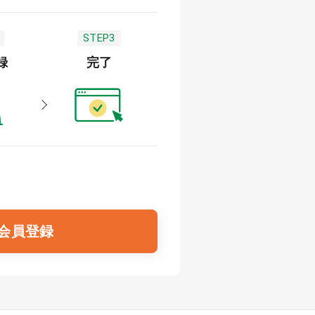
STEP3
録
完了
会員登録