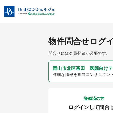
物件問合せログ
問合せには会員登録が必要です。
岡山市北区富田 医院向けテナ
詳細な情報を担当コンサルタン
登録済の方
ログインして問合