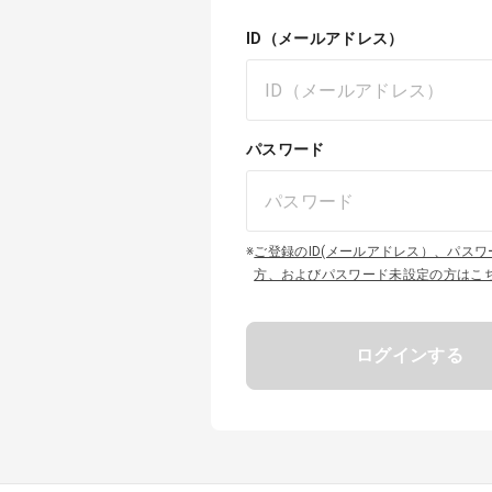
ID（メールアドレス）
パスワード
※
ご登録のID(メールアドレス）、パス
方、およびパスワード未設定の方はこ
ログインする