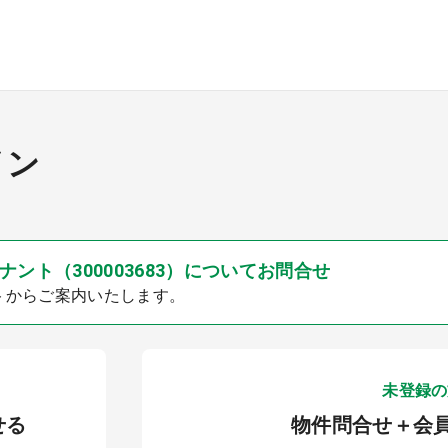
イン
ント（300003683）についてお問合せ
トからご案内いたします。
未登録の
せる
物件問合せ＋会