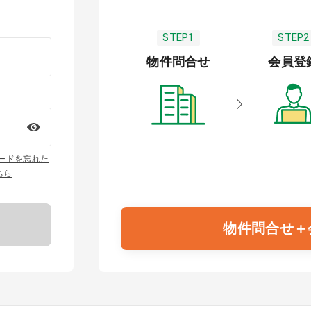
STEP1
STEP2
物件問合せ
会員登
ワードを忘れた
ちら
物件問合せ＋