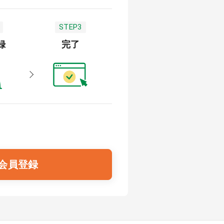
STEP3
録
完了
会員登録