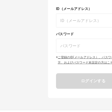
ID（メールアドレス）
パスワード
※
ご登録のID(メールアドレス）、パス
方、およびパスワード未設定の方はこ
ログインする