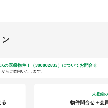
イン
の医療物件！（300002833）についてお問合せ
トからご案内いたします。
未登録の
せる
物件問合せ＋会