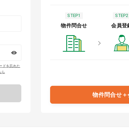
STEP1
STEP2
物件問合せ
会員登
ワードを忘れた
ちら
物件問合せ＋