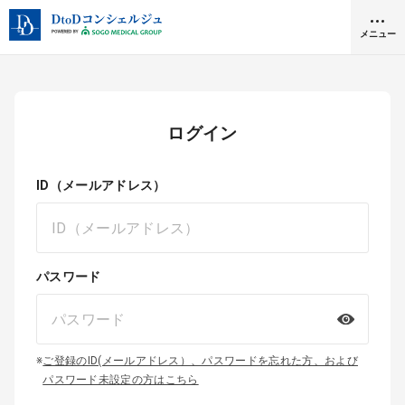
メニュー
クリニック開業
ログイン
医師求人
ID（メールアドレス）
DtoDとは
お問合せ
医院の譲渡・売却をお考えの方
パスワード
採用をお考えの医療機関の方
※
ご登録のID(メールアドレス）、パスワードを忘れた方、および
パスワード未設定の方はこちら