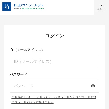
メニュー
クリニック開業
ログイン
医師求人
ID（メールアドレス）
DtoDとは
お問合せ
医院の譲渡・売却をお考えの方
パスワード
採用をお考えの医療機関の方
※
ご登録のID(メールアドレス）、パスワードを忘れた方、および
パスワード未設定の方はこちら