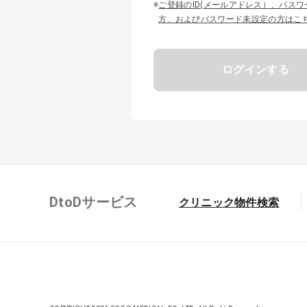
※
ご登録のID(メールアドレス）、パス
方、およびパスワード未設定の方はこ
ログインする
DtoDサービス
クリニック物件検索