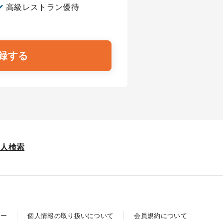
高級レストラン優待
録する
求人検索
シー
個人情報の取り扱いについて
会員規約について