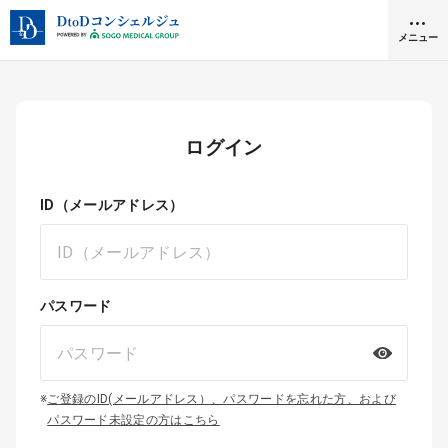
メニュー
クリニック開業
ログイン
医師求人
ID（メールアドレス）
DtoDとは
お問合せ
医院の譲渡・売却をお考えの方
パスワード
採用をお考えの医療機関の方
※
ご登録のID(メールアドレス）、パスワードを忘れた方、および
パスワード未設定の方はこちら