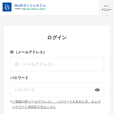
メニュー
クリニック開業
ログイン
医師求人
ID（メールアドレス）
DtoDとは
お問合せ
医院の譲渡・売却をお考えの方
パスワード
採用をお考えの医療機関の方
※
ご登録のID(メールアドレス）、パスワードを忘れた方、および
パスワード未設定の方はこちら