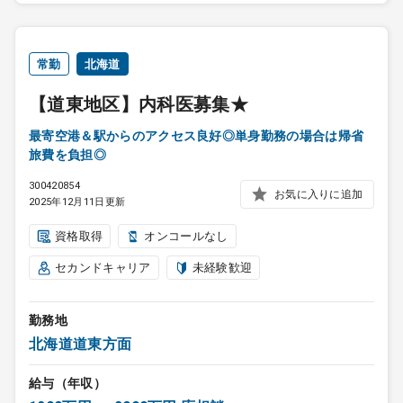
常勤
北海道
【道東地区】内科医募集★
最寄空港＆駅からのアクセス良好◎単身勤務の場合は帰省
旅費を負担◎
300420854
お気に入りに追加
2025年12月11日更新
資格取得
オンコールなし
セカンドキャリア
未経験歓迎
勤務地
北海道道東方面
給与（年収）