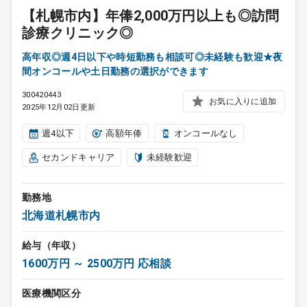
【札幌市内】年俸2,000万円以上も◎訪問
診療クリニック◎
高年収◎週4日以下や時短勤務も相談可◎未経験も歓迎★夜
間オンコールや土日勤務の選択ができます
300420443
お気に入りに追加
2025年12月02日更新
週4以下
高額年俸
オンコールなし
セカンドキャリア
未経験歓迎
勤務地
北海道札幌市内
給与（年収）
1600万円 ～ 2500万円 応相談
医療機関区分