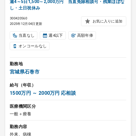
週4～5日1,500～2,000万円 当直免除相談可・残業ほぼな
し・土日祝休み
300420560
お気に入りに追加
2025年12月04日更新
当直なし
週4以下
高額年俸
オンコールなし
勤務地
宮城県石巻市
給与（年収）
1500万円 ～ 2000万円 応相談
医療機関区分
一般＋療養
勤務内容
外来、病棟