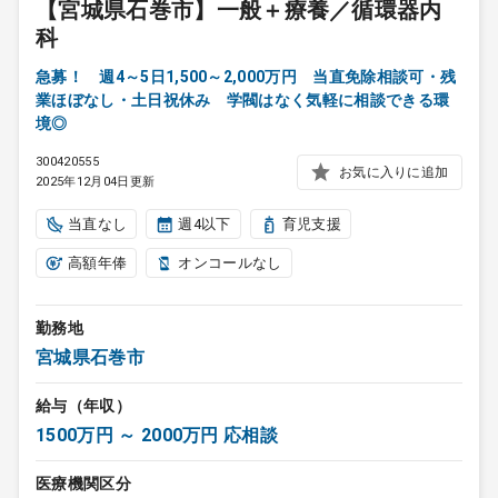
【宮城県石巻市】一般＋療養／循環器内
科
急募！ 週4～5日1,500～2,000万円 当直免除相談可・残
業ほぼなし・土日祝休み 学閥はなく気軽に相談できる環
境◎
300420555
お気に入りに追加
2025年12月04日更新
当直なし
週4以下
育児支援
高額年俸
オンコールなし
勤務地
宮城県石巻市
給与（年収）
1500万円 ～ 2000万円 応相談
医療機関区分