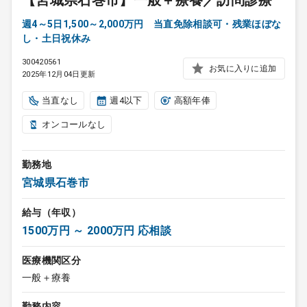
【宮城県石巻市】一般＋療養／訪問診療
週4～5日1,500～2,000万円 当直免除相談可・残業ほぼな
し・土日祝休み
300420561
お気に入りに追加
2025年12月04日更新
当直なし
週4以下
高額年俸
オンコールなし
勤務地
宮城県石巻市
給与（年収）
1500万円 ～ 2000万円 応相談
医療機関区分
一般＋療養
勤務内容