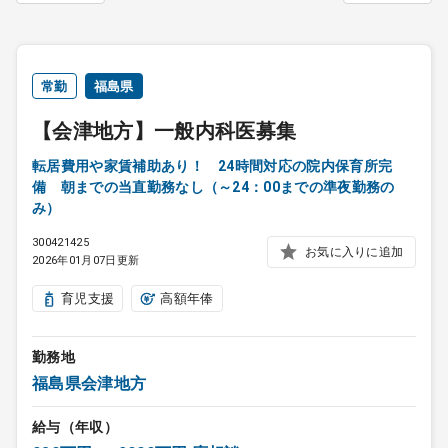
常勤
福島県
【会津地方】一般内科医募集
転居費用や家賃補助あり！ 24時間対応の院内保育所完
備 朝までの当直勤務なし（～24：00までの準夜勤務の
み）
300421425
お気に入りに追加
2026年01月07日更新
育児支援
高額年俸
勤務地
福島県会津地方
給与（年収）