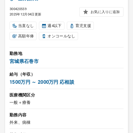
300420559
お気に入りに追加
2025年12月04日更新
当直なし
週4以下
育児支援
高額年俸
オンコールなし
勤務地
宮城県石巻市
給与（年収）
1500万円 ～ 2000万円 応相談
医療機関区分
一般＋療養
勤務内容
外来、病棟