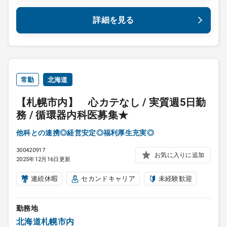
詳細を見る
常勤
北海道
【札幌市内】 心カテなし / 実質週5日勤
務 / 循環器内科医募集★
他科との連携◎経営安定◎福利厚生充実◎
300420917
お気に入りに追加
2025年12月16日更新
連続休暇
セカンドキャリア
未経験歓迎
勤務地
北海道札幌市内