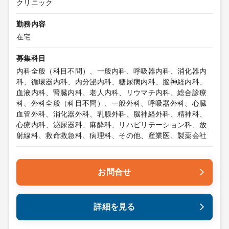
クリニック
勤務内容
在宅
募集科目
内科全般（科目不問）、一般内科、呼吸器内科、消化器内
科、循環器内科、内分泌内科、糖尿病内科、脳神経内科、
血液内科、腎臓内科、老人内科、リウマチ内科、総合診療
科、外科全般（科目不問）、一般外科、呼吸器外科、心臓
血管外科、消化器外科、乳腺外科、脳神経外科、精神科、
心療内科、泌尿器科、麻酔科、リハビリテーション科、放
射線科、救命救急科、病理科、その他、産業医、製薬会社
お問合せ
詳細を見る