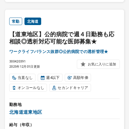
常勤
北海道
【道東地区】公的病院で週４日勤務も応
相談◎透析対応可能な医師募集★
ワークライフバランス抜群◎公的病院での透析管理★
300420391
お気に入りに追加
2025年12月01日更新
当直なし
週4以下
高額年俸
オンコールなし
セカンドキャリア
勤務地
北海道道東地区
給与（年収）