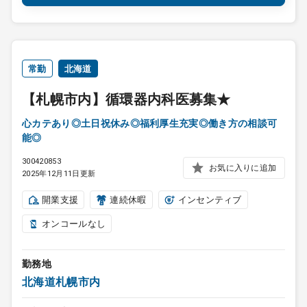
常勤
北海道
【札幌市内】循環器内科医募集★
心カテあり◎土日祝休み◎福利厚生充実◎働き方の相談可
能◎
300420853
お気に入りに追加
2025年12月11日更新
開業支援
連続休暇
インセンティブ
オンコールなし
勤務地
北海道札幌市内