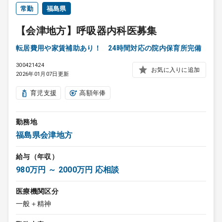
常勤
福島県
【会津地方】呼吸器内科医募集
転居費用や家賃補助あり！ 24時間対応の院内保育所完備
300421424
お気に入りに追加
2026年01月07日更新
育児支援
高額年俸
勤務地
福島県会津地方
給与（年収）
980万円 ～ 2000万円 応相談
医療機関区分
一般＋精神