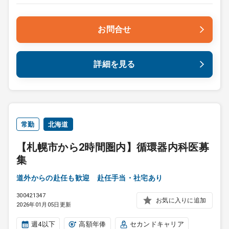
お問合せ
詳細を見る
常勤
北海道
【札幌市から2時間圏内】循環器内科医募
集
道外からの赴任も歓迎 赴任手当・社宅あり
300421347
お気に入りに追加
2026年01月05日更新
週4以下
高額年俸
セカンドキャリア