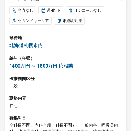
当直なし
週4以下
オンコールなし
セカンドキャリア
未経験歓迎
勤務地
北海道札幌市内
給与（年収）
1400万円 ～ 1800万円 応相談
医療機関区分
一般
勤務内容
在宅
募集科目
全科目不問、内科全般（科目不問）、一般内科、呼吸器内