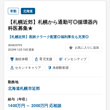
常勤
北海道
【札幌近郊】札幌から通勤可◎循環器内
科医募集★
【札幌近郊】医師クラーク配置◎福利厚生も充実◎
300420799
お気に入りに追加
2025年12月10日更新
連続休暇
育児支援
インセンティブ
セカンドキャリア
未経験歓迎
勤務地
北海道札幌市近郊
給与（年収）
1400万円 ～ 2000万円 応相談