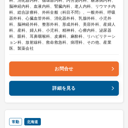
科、消化器内科、循環器内科、内分泌内科、糖尿病内科、
脳神経内科、血液内科、腎臓内科、老人内科、リウマチ内
科、総合診療科、外科全般（科目不問）、一般外科、呼吸
器外科、心臓血管外科、消化器外科、乳腺外科、小児外
科、脳神経外科、整形外科、形成外科、美容外科、産婦人
科、産科、婦人科、小児科、精神科、心療内科、泌尿器
科、眼科、耳鼻咽喉科、皮膚科、麻酔科、リハビリテーシ
ョン科、放射線科、救命救急科、病理科、その他、産業
医、製薬会社
お問合せ
詳細を見る
常勤
北海道