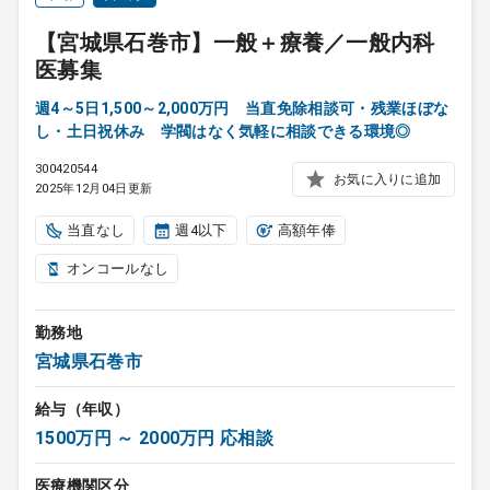
【宮城県石巻市】一般＋療養／一般内科
医募集
週4～5日1,500～2,000万円 当直免除相談可・残業ほぼな
し・土日祝休み 学閥はなく気軽に相談できる環境◎
300420544
お気に入りに追加
2025年12月04日更新
当直なし
週4以下
高額年俸
オンコールなし
勤務地
宮城県石巻市
給与（年収）
1500万円 ～ 2000万円 応相談
医療機関区分