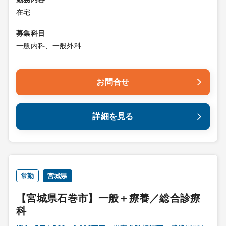
在宅
募集科目
一般内科、一般外科
お問合せ
詳細を見る
常勤
宮城県
【宮城県石巻市】一般＋療養／総合診療
科