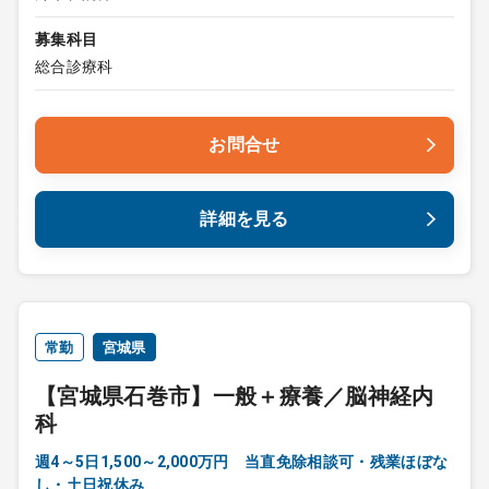
募集科目
総合診療科
お問合せ
詳細を見る
常勤
宮城県
【宮城県石巻市】一般＋療養／脳神経内
科
週4～5日1,500～2,000万円 当直免除相談可・残業ほぼな
し・土日祝休み