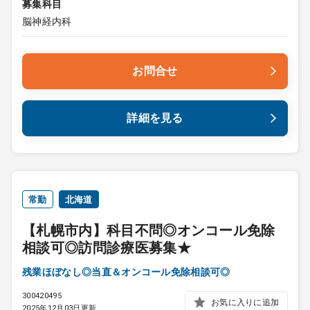
募集科目
脳神経内科
お問合せ
詳細を見る
常勤
北海道
【札幌市内】科目不問◎オンコール免除
相談可◎訪問診療医募集★
残業ほぼなし◎当直＆オンコール免除相談可◎
300420495
お気に入りに追加
2025年12月03日更新