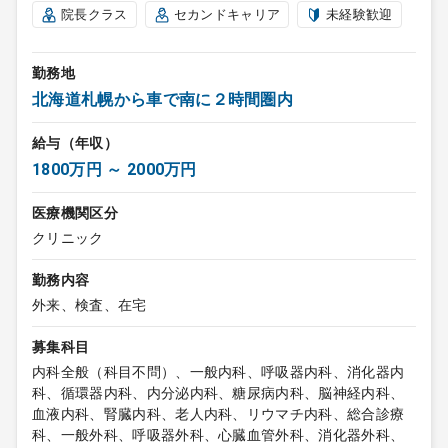
院長クラス
セカンドキャリア
未経験歓迎
勤務地
北海道札幌から車で南に２時間圏内
給与（年収）
1800万円 ～ 2000万円
医療機関区分
クリニック
勤務内容
外来、検査、在宅
募集科目
内科全般（科目不問）、一般内科、呼吸器内科、消化器内
科、循環器内科、内分泌内科、糖尿病内科、脳神経内科、
血液内科、腎臓内科、老人内科、リウマチ内科、総合診療
科、一般外科、呼吸器外科、心臓血管外科、消化器外科、