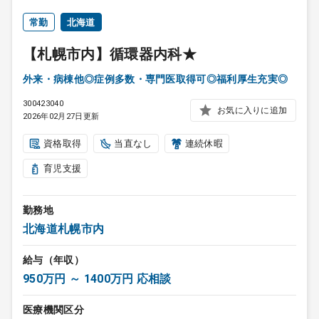
常勤
北海道
【札幌市内】循環器内科★
外来・病棟他◎症例多数・専門医取得可◎福利厚生充実◎
300423040
お気に入りに追加
2026年02月27日更新
資格取得
当直なし
連続休暇
育児支援
勤務地
北海道札幌市内
給与（年収）
950万円 ～ 1400万円 応相談
医療機関区分