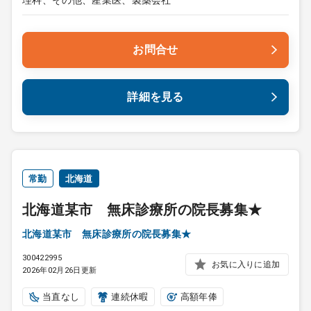
理科、その他、産業医、製薬会社
お問合せ
詳細を見る
常勤
北海道
北海道某市 無床診療所の院長募集★
北海道某市 無床診療所の院長募集★
300422995
お気に入りに追加
2026年02月26日更新
当直なし
連続休暇
高額年俸