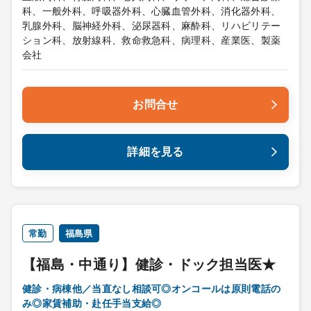
科、一般外科、呼吸器外科、心臓血管外科、消化器外科、
乳腺外科、脳神経外科、泌尿器科、麻酔科、リハビリテー
ション科、放射線科、救命救急科、病理科、産業医、製薬
会社
お問合せ
詳細を見る
常勤
福島県
【福島・中通り】健診・ドック担当医★
健診・病棟他／当直なし相談可◎オンコールは原則電話の
み◎家賃補助・赴任手当支給◎