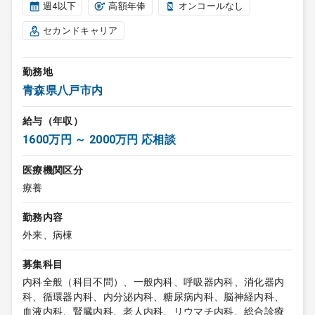
週4以下
高額年俸
オンコールなし
セカンドキャリア
勤務地
青森県八戸市内
給与（年収）
1600万円 ～ 2000万円 応相談
医療機関区分
療養
勤務内容
外来、病棟
募集科目
内科全般（科目不問）、一般内科、呼吸器内科、消化器内
科、循環器内科、内分泌内科、糖尿病内科、脳神経内科、
血液内科、腎臓内科、老人内科、リウマチ内科、総合診療