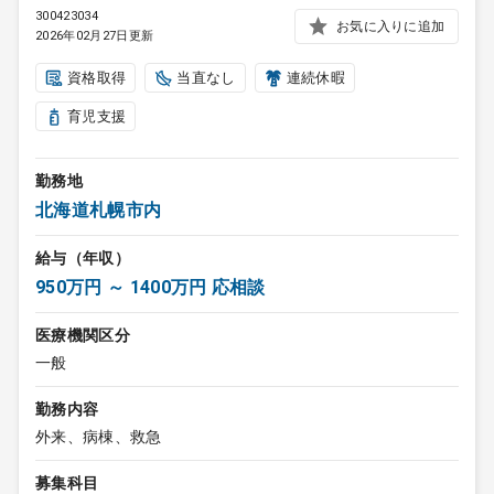
300423034
お気に入りに追加
2026年02月27日更新
資格取得
当直なし
連続休暇
育児支援
勤務地
北海道札幌市内
給与（年収）
950万円 ～ 1400万円 応相談
医療機関区分
一般
勤務内容
外来、病棟、救急
募集科目