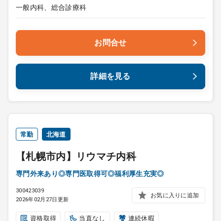
一般内科、総合診療科
お問合せ
詳細を見る
常勤
北海道
【札幌市内】リウマチ内科
専門外来あり◎専門医取得可◎福利厚生充実◎
300423039
お気に入りに追加
2026年02月27日更新
資格取得
当直なし
連続休暇