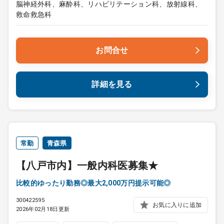
脳神経外科、麻酔科、リハビリテーション科、放射線科、
救命救急科
お問合せ
詳細を見る
常勤
青森県
【八戸市内】一般内科医募集★
比較的ゆったり勤務◎最大2,000万円提示可能◎
300422595
お気に入りに追加
2026年02月18日更新