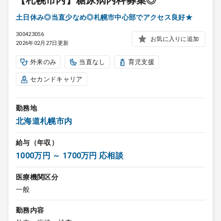
【札幌市内】糖尿病内科募集◎
土日休み◎当直少なめ◎札幌市中心部でアクセス良好★
300423056
お気に入りに追加
2026年02月27日更新
外来のみ
当直なし
育児支援
セカンドキャリア
勤務地
北海道札幌市内
給与（年収）
1000万円 ～ 1700万円 応相談
医療機関区分
一般
勤務内容