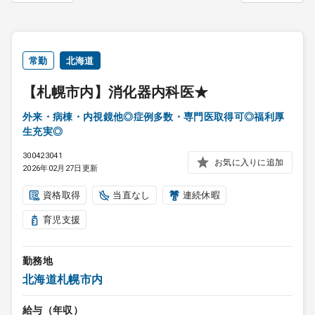
常勤
北海道
【札幌市内】消化器内科医★
外来・病棟・内視鏡他◎症例多数・専門医取得可◎福利厚
生充実◎
300423041
お気に入りに追加
2026年02月27日更新
資格取得
当直なし
連続休暇
育児支援
勤務地
北海道札幌市内
給与（年収）