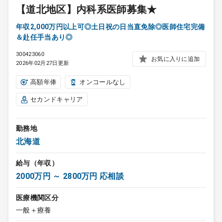
【道北地区】内科系医師募集★
年収2,000万円以上可◎土日祝の日当直免除◎医師住宅完備
＆赴任手当あり◎
300423060
お気に入りに追加
2026年02月27日更新
高額年俸
オンコールなし
セカンドキャリア
勤務地
北海道
給与（年収）
2000万円 ～ 2800万円 応相談
医療機関区分
一般＋療養