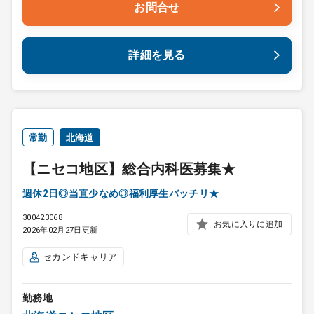
お問合せ
詳細を見る
常勤
北海道
【ニセコ地区】総合内科医募集★
週休2日◎当直少なめ◎福利厚生バッチリ★
300423068
お気に入りに追加
2026年02月27日更新
セカンドキャリア
勤務地