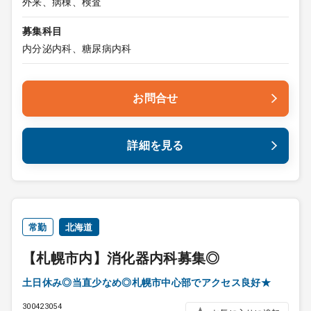
外来、病棟、検査
募集科目
内分泌内科、糖尿病内科
お問合せ
詳細を見る
常勤
北海道
【札幌市内】消化器内科募集◎
土日休み◎当直少なめ◎札幌市中心部でアクセス良好★
300423054