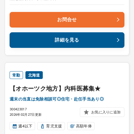
お問合せ
詳細を見る
常勤
北海道
【オホーツク地方】内科医募集★
週末の当直は免除相談可◎住宅・赴任手当あり◎
300423017
お気に入りに追加
2026年02月27日更新
週4以下
育児支援
高額年俸