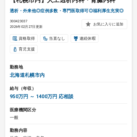
【札幌市内】人工透析内科・腎臓内科
透析・外来他◎症例多数・専門医取得可◎福利厚生充実◎
300423037
お気に入りに追加
2026年02月27日更新
資格取得
当直なし
連続休暇
育児支援
勤務地
北海道札幌市内
給与（年収）
950万円 ～ 1400万円 応相談
医療機関区分
一般
勤務内容