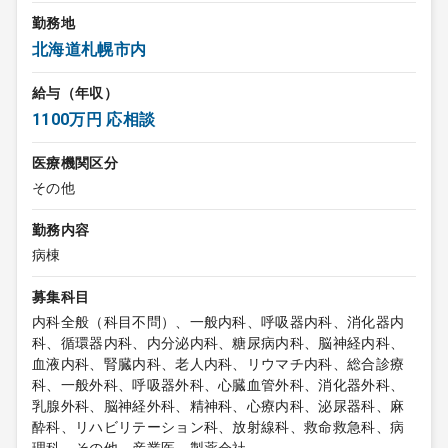
勤務地
北海道札幌市内
給与（年収）
1100万円 応相談
医療機関区分
その他
勤務内容
病棟
募集科目
内科全般（科目不問）、一般内科、呼吸器内科、消化器内
科、循環器内科、内分泌内科、糖尿病内科、脳神経内科、
血液内科、腎臓内科、老人内科、リウマチ内科、総合診療
科、一般外科、呼吸器外科、心臓血管外科、消化器外科、
乳腺外科、脳神経外科、精神科、心療内科、泌尿器科、麻
酔科、リハビリテーション科、放射線科、救命救急科、病