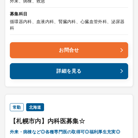
外来、病棟、救急
募集科目
循環器内科、血液内科、腎臓内科、心臓血管外科、泌尿器
科
お問合せ
詳細を見る
常勤
北海道
【札幌市内】内科医募集☆
外来・病棟など◎各種専門医の取得可◎福利厚生充実◎