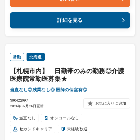
詳細を見る
常勤
北海道
【札幌市内】 日勤帯のみの勤務◎介護
医療院常勤医募集★
当直なし◎残業なし◎ 医師の個室有◎
300422997
お気に入りに追加
2026年02月26日更新
当直なし
オンコールなし
セカンドキャリア
未経験歓迎