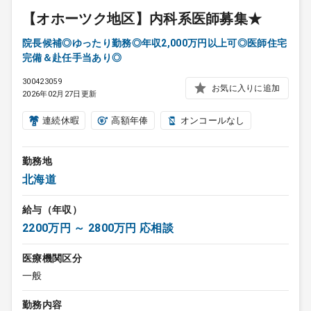
【オホーツク地区】内科系医師募集★
院長候補◎ゆったり勤務◎年収2,000万円以上可◎医師住宅
完備＆赴任手当あり◎
300423059
お気に入りに追加
2026年02月27日更新
連続休暇
高額年俸
オンコールなし
勤務地
北海道
給与（年収）
2200万円 ～ 2800万円 応相談
医療機関区分
一般
勤務内容