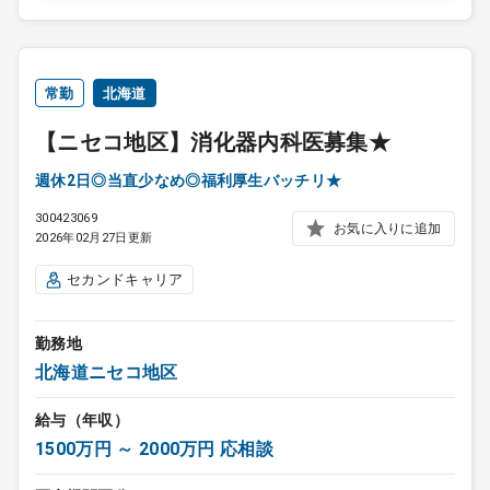
常勤
北海道
【ニセコ地区】消化器内科医募集★
週休2日◎当直少なめ◎福利厚生バッチリ★
300423069
お気に入りに追加
2026年02月27日更新
セカンドキャリア
勤務地
北海道ニセコ地区
給与（年収）
1500万円 ～ 2000万円 応相談