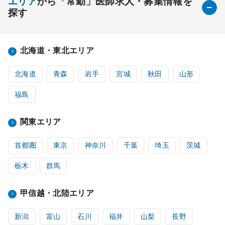
エリア
から「常勤」医師求人・募集情報を
探す
北海道・東北エリア
北海道
青森
岩手
宮城
秋田
山形
福島
関東エリア
首都圏
東京
神奈川
千葉
埼玉
茨城
栃木
群馬
甲信越・北陸エリア
新潟
富山
石川
福井
山梨
長野