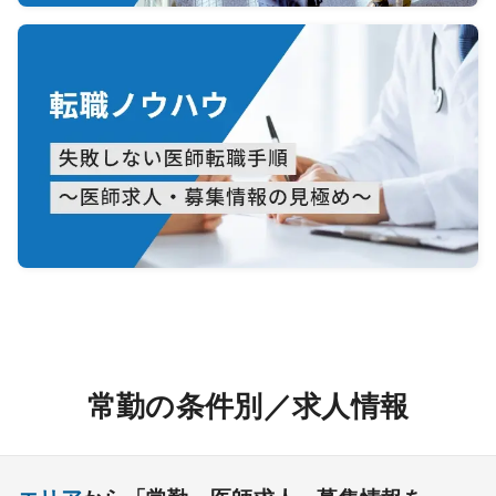
常勤の条件別／求人情報