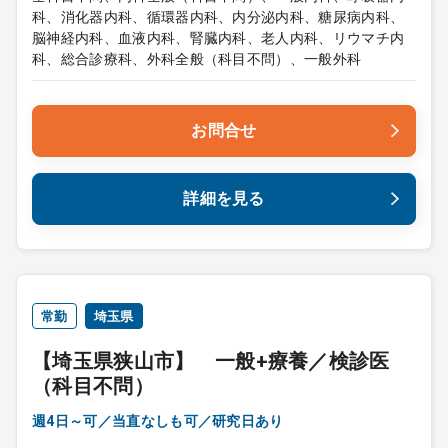
科、消化器内科、循環器内科、内分泌内科、糖尿病内科、
脳神経内科、血液内科、腎臓内科、老人内科、リウマチ内
科、総合診療科、外科全般（科目不問）、一般外科
お問合せ
詳細を見る
常勤
埼玉県
【埼玉県狭山市】 一般+療養／検診医
（科目不問）
週4日～可／当直なしも可／研究日あり