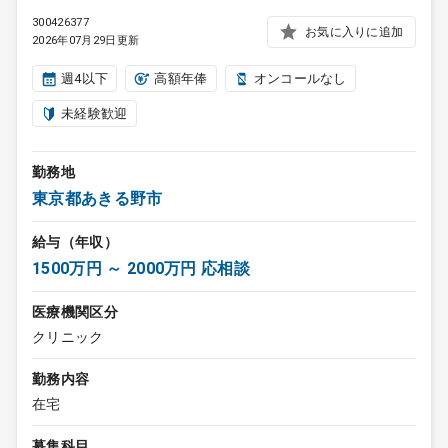
300426377
お気に入りに追加
2026年07月29日更新
週4以下
高額年俸
オンコールなし
未経験歓迎
勤務地
東京都あきる野市
給与（年収）
1500万円 ～ 2000万円 応相談
医療機関区分
クリニック
勤務内容
在宅
募集科目