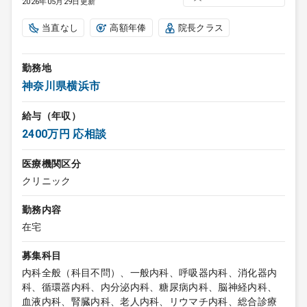
2026年05月29日更新
当直なし
高額年俸
院長クラス
勤務地
神奈川県横浜市
給与（年収）
2400万円 応相談
医療機関区分
クリニック
勤務内容
在宅
募集科目
内科全般（科目不問）、一般内科、呼吸器内科、消化器内
科、循環器内科、内分泌内科、糖尿病内科、脳神経内科、
血液内科、腎臓内科、老人内科、リウマチ内科、総合診療