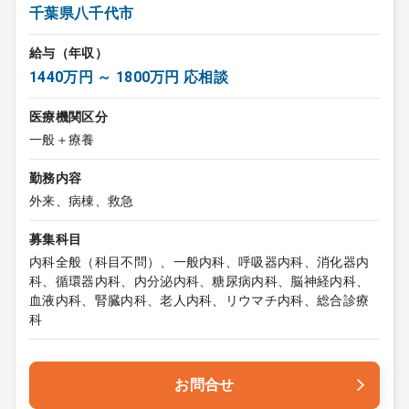
千葉県八千代市
給与（年収）
1440万円 ～ 1800万円 応相談
医療機関区分
一般＋療養
勤務内容
外来、病棟、救急
募集科目
内科全般（科目不問）、一般内科、呼吸器内科、消化器内
科、循環器内科、内分泌内科、糖尿病内科、脳神経内科、
血液内科、腎臓内科、老人内科、リウマチ内科、総合診療
科
お問合せ