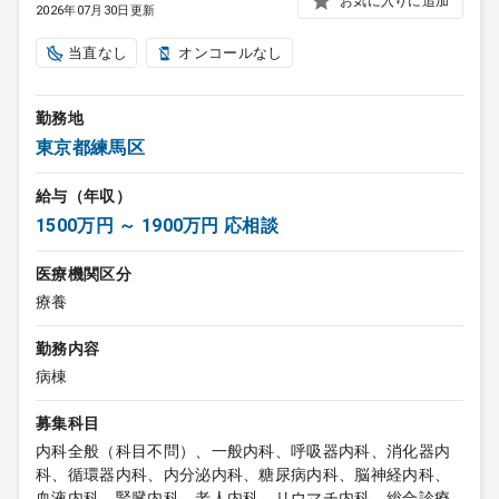
お気に入りに追加
2026年07月30日更新
当直なし
オンコールなし
勤務地
東京都練馬区
給与（年収）
1500万円 ～ 1900万円 応相談
医療機関区分
療養
勤務内容
病棟
募集科目
内科全般（科目不問）、一般内科、呼吸器内科、消化器内
科、循環器内科、内分泌内科、糖尿病内科、脳神経内科、
血液内科、腎臓内科、老人内科、リウマチ内科、総合診療