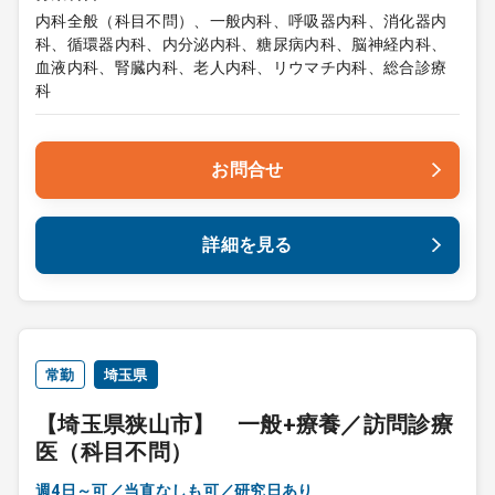
内科全般（科目不問）、一般内科、呼吸器内科、消化器内
科、循環器内科、内分泌内科、糖尿病内科、脳神経内科、
血液内科、腎臓内科、老人内科、リウマチ内科、総合診療
科
お問合せ
詳細を見る
常勤
埼玉県
【埼玉県狭山市】 一般+療養／訪問診療
医（科目不問）
週4日～可／当直なしも可／研究日あり