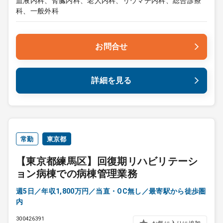
血液内科、腎臓内科、老人内科、リウマチ内科、総合診療
科、一般外科
お問合せ
詳細を見る
常勤
東京都
【東京都練馬区】回復期リハビリテーシ
ョン病棟での病棟管理業務
週5日／年収1,800万円／当直・OC無し／最寄駅から徒歩圏
内
300426391