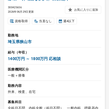
300425656
お気に入りに追加
2026年06月29日更新
資格取得
当直なし
週4以下
勤務地
埼玉県狭山市
給与（年収）
1400万円 ～ 1800万円 応相談
医療機関区分
一般＋療養
勤務内容
外来、検査、在宅
募集科目
全科目不問、内科全般（科目不問）、一般内科、呼吸器内