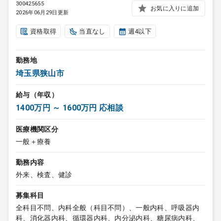
300425655
お気に入りに追加
2026年06月29日更新
資格取得
当直なし
週4以下
勤務地
埼玉県狭山市
給与（年収）
1400万円 ～ 1600万円 応相談
医療機関区分
一般＋療養
勤務内容
外来、検査、健診
募集科目
全科目不問、内科全般（科目不問）、一般内科、呼吸器内
科、消化器内科、循環器内科、内分泌内科、糖尿病内科、