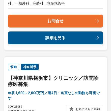
科、一般外科、麻酔科、救命救急科
お問合せ
詳細を見る
常勤
神奈川県
【神奈川県横浜市】クリニック／訪問診
療医募集
年収1,600～2,000万円／週4日・当直なしの勤務も可能で
す
300425089
お気に入りに追加