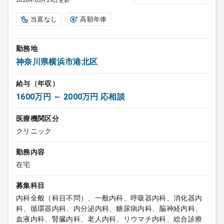
2026年05月29日更新
当直なし
高額年俸
勤務地
神奈川県横浜市港北区
給与（年収）
1600万円 ～ 2000万円 応相談
医療機関区分
クリニック
勤務内容
在宅
募集科目
内科全般（科目不問）、一般内科、呼吸器内科、消化器内
科、循環器内科、内分泌内科、糖尿病内科、脳神経内科、
血液内科、腎臓内科、老人内科、リウマチ内科、総合診療