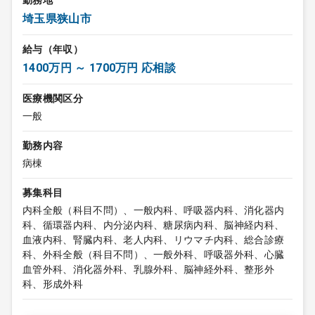
勤務地
埼玉県狭山市
給与（年収）
1400万円 ～ 1700万円 応相談
医療機関区分
一般
勤務内容
病棟
募集科目
内科全般（科目不問）、一般内科、呼吸器内科、消化器内
科、循環器内科、内分泌内科、糖尿病内科、脳神経内科、
血液内科、腎臓内科、老人内科、リウマチ内科、総合診療
科、外科全般（科目不問）、一般外科、呼吸器外科、心臓
血管外科、消化器外科、乳腺外科、脳神経外科、整形外
科、形成外科