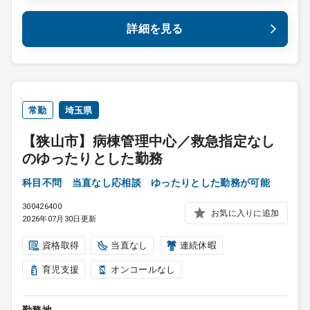
詳細を見る
常勤
埼玉県
【狭山市】病棟管理中心／救急指定なし
のゆったりとした勤務
科目不問 当直なし応相談 ゆったりとした勤務が可能
300426400
お気に入りに追加
2026年07月30日更新
資格取得
当直なし
連続休暇
育児支援
オンコールなし