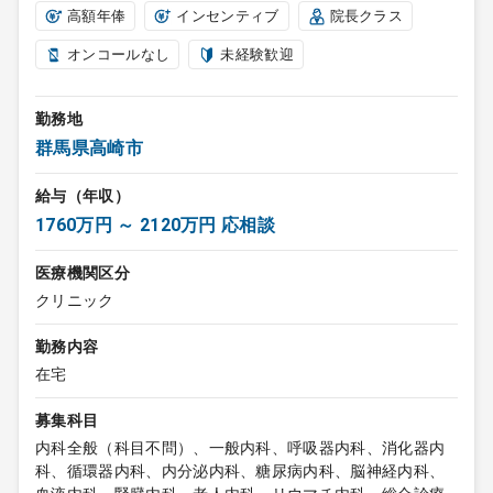
高額年俸
インセンティブ
院長クラス
オンコールなし
未経験歓迎
勤務地
群馬県高崎市
給与（年収）
1760万円 ～ 2120万円 応相談
医療機関区分
クリニック
勤務内容
在宅
募集科目
内科全般（科目不問）、一般内科、呼吸器内科、消化器内
科、循環器内科、内分泌内科、糖尿病内科、脳神経内科、