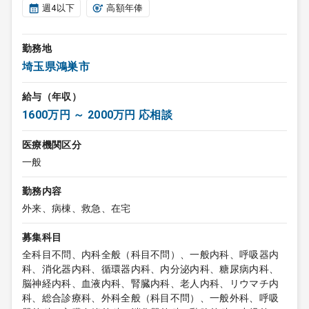
週4以下
高額年俸
勤務地
埼玉県鴻巣市
給与（年収）
1600万円 ～ 2000万円 応相談
医療機関区分
一般
勤務内容
外来、病棟、救急、在宅
募集科目
全科目不問、内科全般（科目不問）、一般内科、呼吸器内
科、消化器内科、循環器内科、内分泌内科、糖尿病内科、
脳神経内科、血液内科、腎臓内科、老人内科、リウマチ内
科、総合診療科、外科全般（科目不問）、一般外科、呼吸