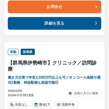
お問合せ
詳細を見る
常勤
群馬県
【群馬県伊勢崎市】クリニック／訪問診
療
働き方次第で年収2,000万円以上も可／オンコール免除や週
4日勤務・時短勤務も相談可能◎
300426398
お気に入りに追加
2026年07月30日更新
当直なし
週4以下
高額年俸