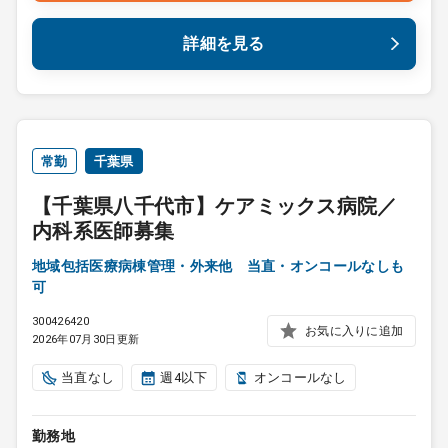
詳細を見る
常勤
千葉県
【千葉県八千代市】ケアミックス病院／
内科系医師募集
地域包括医療病棟管理・外来他 当直・オンコールなしも
可
300426420
お気に入りに追加
2026年07月30日更新
当直なし
週4以下
オンコールなし
勤務地