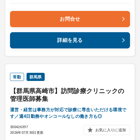
お問合せ
詳細を見る
常勤
群馬県
【群馬県高崎市】訪問診療クリニックの
管理医師募集
運営・経営は事務方が対応で診療に専念いただける環境で
す／週4日勤務やオンコールなしの働き方も◎
300426397
お気に入りに追加
2026年07月30日更新