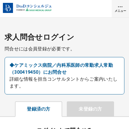
メニュー
クリニック開業
求人問合せログイン
問合せには会員登録が必要です。
医師求人
◆ケアミックス病院／内科系医師の常勤求人常勤
（300419450）にお問合せ
DtoDとは
詳細な情報を担当コンサルタントからご案内いたし
お問合せ
ます。
医院の譲渡・売却をお考えの方
採用をお考えの医療機関の方
登録済の方
未登録の方