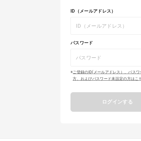
ID（メールアドレス）
パスワード
※
ご登録のID(メールアドレス）、パス
方、およびパスワード未設定の方はこ
ログインする