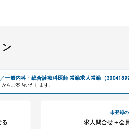
イン
一般内科・総合診療科医師 常勤求人常勤（3004189
トからご案内いたします。
未登録の
せる
求人問合せ＋会