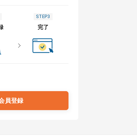
STEP3
録
完了
会員登録