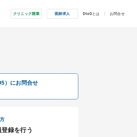
クリニック開業
医師求人
DtoDとは
お問合せ
95）にお問合せ
方
員登録を行う