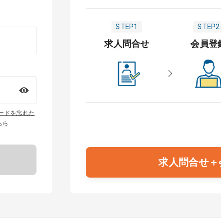
STEP1
STEP2
求人問合せ
会員登
ワードを忘れた
ちら
求人問合せ＋