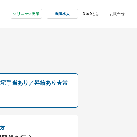
クリニック開業
医師求人
DtoDとは
お問合せ
住宅手当あり／昇給あり★常
方