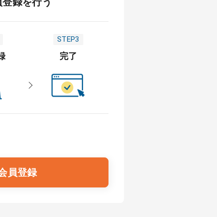
員登録を行う
STEP3
録
完了
会員登録