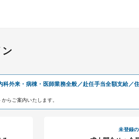
イン
内科外来・病棟・医師業務全般／赴任手当全額支給／
せ
トからご案内いたします。
未登録の