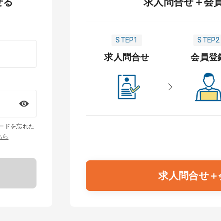
せる
求人問合せ＋会
STEP1
STEP2
求人問合せ
会員登
ワードを忘れた
ちら
求人問合せ＋