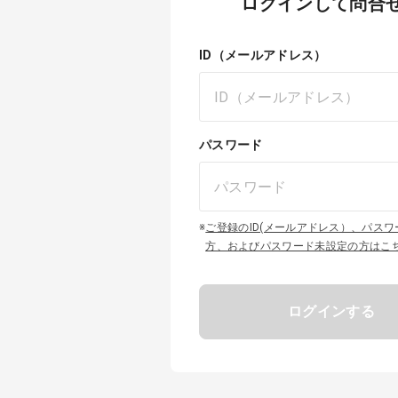
ログインして問合
ID（メールアドレス）
パスワード
※
ご登録のID(メールアドレス）、パス
方、およびパスワード未設定の方はこ
ログインする