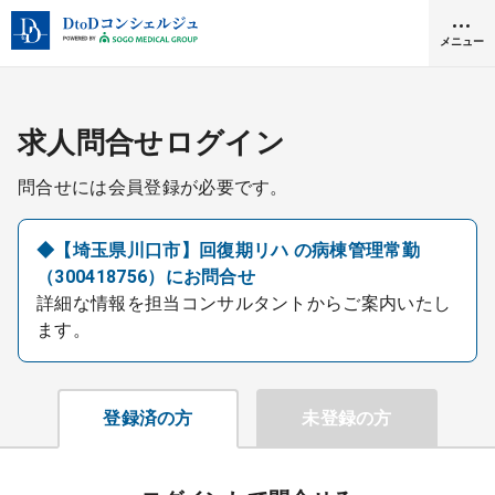
メニュー
クリニック開業
求人問合せログイン
問合せには会員登録が必要です。
医師求人
◆【埼玉県川口市】回復期リハ の病棟管理常勤
（300418756）にお問合せ
DtoDとは
詳細な情報を担当コンサルタントからご案内いたし
お問合せ
ます。
医院の譲渡・売却をお考えの方
採用をお考えの医療機関の方
登録済の方
未登録の方