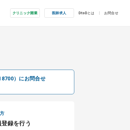
クリニック開業
医師求人
DtoDとは
お問合せ
8700）にお問合せ
方
員登録を行う