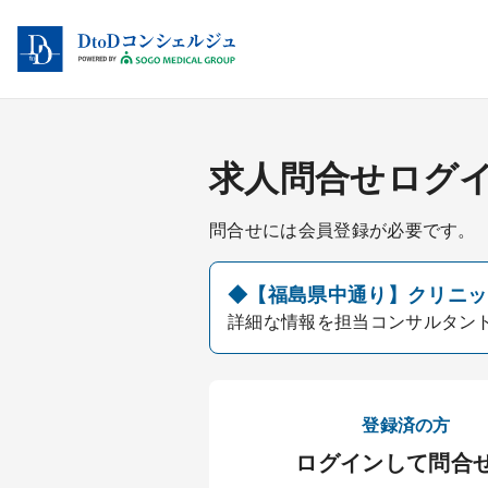
求人問合せログ
問合せには会員登録が必要です。
◆【福島県中通り】クリニック
詳細な情報を担当コンサルタン
登録済の方
ログインして問合