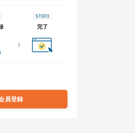
STEP3
録
完了
会員登録