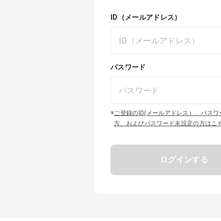
ID（メールアドレス）
パスワード
※
ご登録のID(メールアドレス）、パス
方、およびパスワード未設定の方はこ
ログインする