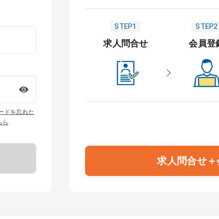
STEP1
STEP2
求人問合せ
会員登
ワードを忘れた
ちら
求人問合せ＋