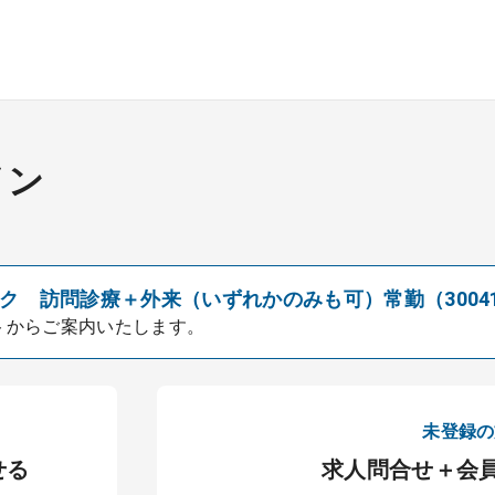
イン
 訪問診療＋外来（いずれかのみも可）常勤（30041
トからご案内いたします。
未登録の
せる
求人問合せ＋会