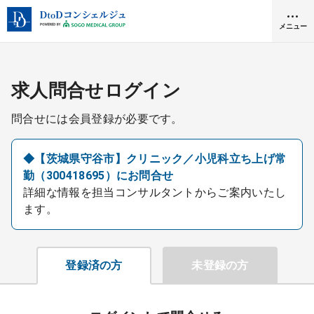
メニュー
クリニック開業
求人問合せログイン
問合せには会員登録が必要です。
医師求人
◆【茨城県守谷市】クリニック／小児科立ち上げ常
勤（300418695）にお問合せ
DtoDとは
詳細な情報を担当コンサルタントからご案内いたし
お問合せ
ます。
医院の譲渡・売却をお考えの方
採用をお考えの医療機関の方
登録済の方
未登録の方