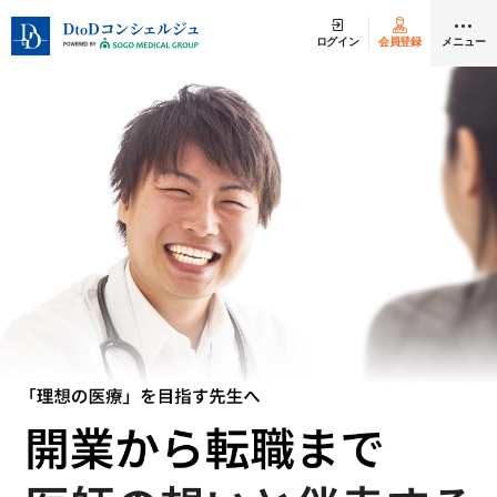
ログイン
会員登録
メニュー
クリニック開業
医師求人
DtoDとは
お問合せ
医院の譲渡・売却をお考えの方
採用をお考えの医療機関の方