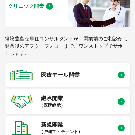
クリニック開業
経験豊富な専任コンサルタントが、開業前のご相談から
開業後のアフターフォローまで、ワンストップでサポー
トします。
医療モール
開業
継承開業
（医院継承）
新規開業
（戸建て・テナント）